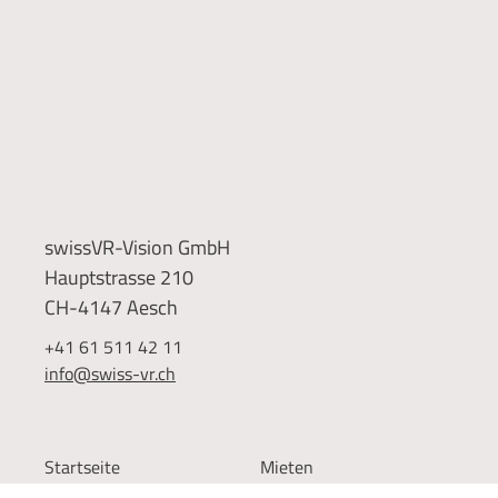
swissVR-Vision GmbH
Hauptstrasse 210
CH-4147 Aesch
+41 61 511 42 11
info@swiss-vr.ch
Startseite
Mieten
Simulatoren
Kaufen