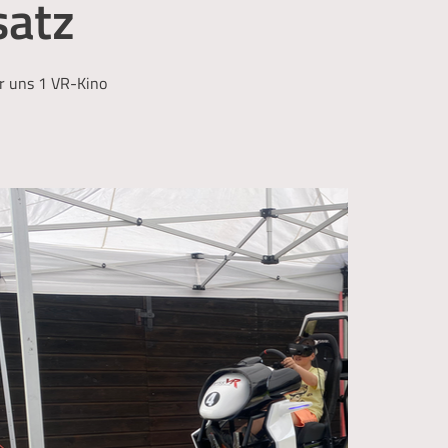
satz
r uns 1 VR-Kino