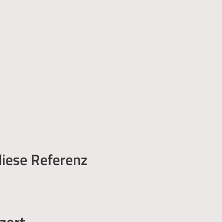
diese Referenz
zort