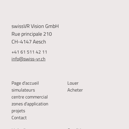
swissVR Vision GmbH
Rue principale 210
CH-4147 Aesch
+41 61 511 42 11
info@swiss-vr.ch
Page d'accueil
Louer
simulateurs
Acheter
centre commercial
zones d'application
projets
Contact