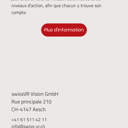
niveaux d'action, afin que chacun y trouve son
compte.
Plus d'information
swissVR Vision GmbH
Rue principale 210
CH-4147 Aesch
+41 61 511 42 11
info@swiss-vr.ch